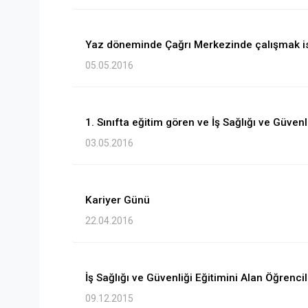
Yaz döneminde Çağrı Merkezinde çalışmak ist
05.05.2016
1. Sınıfta eğitim gören ve İş Sağlığı ve Güven
03.05.2016
Kariyer Günü
22.04.2016
İş Sağlığı ve Güvenliği Eğitimini Alan Öğrenci
09.12.2015