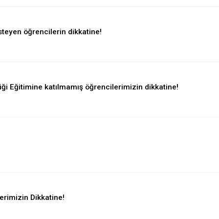
eyen öğrencilerin dikkatine!
liği Eğitimine katılmamış öğrencilerimizin dikkatine!
lerimizin Dikkatine!