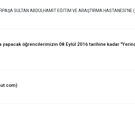
RPAŞA SULTAN ABDÜLHAMİT EĞİTİM VE ARAŞTIRMA HASTANESİ'NE (
apacak öğrencilerimizin 08 Eylül 2016 tarihine kadar "Yeri
mut.com)