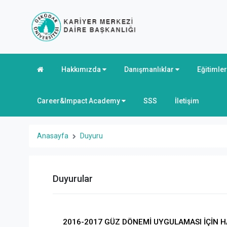
Hakkımızda
Danışmanlıklar
Eğitimle
Career&Impact Academy
SSS
İletişim
Anasayfa
Duyuru
Duyurular
2016-2017 GÜZ DÖNEMİ UYGULAMASI İÇİN 