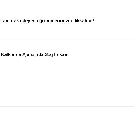
n tanımak isteyen öğrencilerimizin dikkatine!
l Kalkınma Ajansında Staj İmkanı