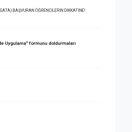
GATA) BAŞVURAN ÖĞRENCİLERİN DİKKATİNE!
nde Uygulama" formunu doldurmaları