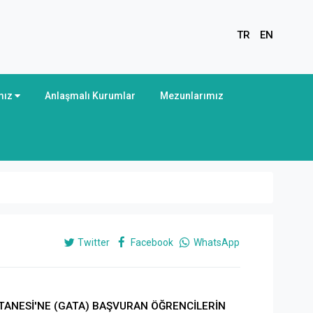
TR
EN
mız
Anlaşmalı Kurumlar
Mezunlarımız
Twitter
Facebook
WhatsApp
TANESİ'NE (GATA) BAŞVURAN ÖĞRENCİLERİN