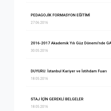
PEDAGOJİK FORMASYON EĞİTİMİ
27.06.2016
2016-2017 Akademik Yılı Güz Dönemi’nde GA
30.05.2016
DUYURU: İstanbul Kariyer ve İstihdam Fuarı
18.05.2016
STAJ İÇİN GEREKLİ BELGELER
18.05.2016