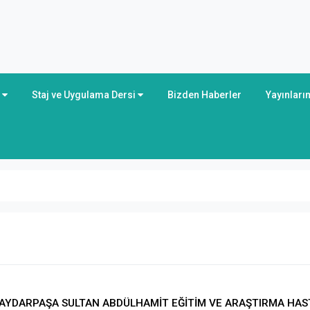
r
Staj ve Uygulama Dersi
Bizden Haberler
Yayınları
HAYDARPAŞA SULTAN ABDÜLHAMİT EĞİTİM VE ARAŞTIRMA HAS