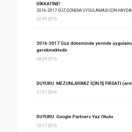
DİKKATİNE!
2016-2017 GÜZ DÖNEMİ UYGULAMASI İÇİN HAYDA
22.09.2016
2016-2017 Güz döneminde yerinde uygulama y
gerekmektedir.
08.09.2016
DUYURU: MEZUNLARIMIZ İÇİN İŞ FIRSATI (ar
27.07.2016
DUYURU: Google Partners Yaz Okulu
18.07.2016