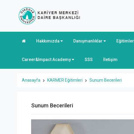
Hakkımızda
Danışmanlıklar
Eğitimle
Career&Impact Academy
SSS
İletişim
Anasayfa
KARMER Eğitimleri
Sunum Becerileri
Sunum Becerileri