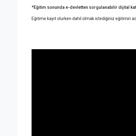
*Eğitim sonunda e-devletten sorgulanabilir dijital kat
Eğitime kayıt olurken dahil olmak istediğiniz eğitimin a