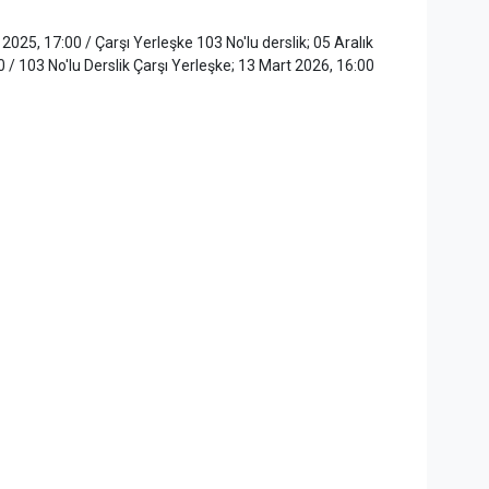
5, 17:00 / Çarşı Yerleşke 103 No'lu derslik; 05 Aralık
 / 103 No'lu Derslik Çarşı Yerleşke; 13 Mart 2026, 16:00