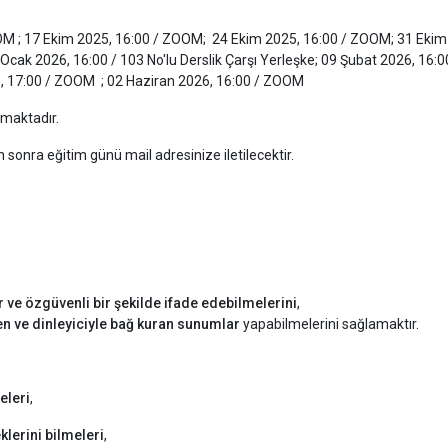
 ; 17 Ekim 2025, 16:00 / ZOOM; 24 Ekim 2025, 16:00 / ZOOM; 31 Ekim 202
cak 2026, 16:00 / 103 No'lu Derslik Çarşı Yerleşke; 09 Şubat 2026, 16:00
, 17:00 / ZOOM ; 02 Haziran 2026, 16:00 / ZOOM
amaktadır.
 sonra eğitim günü mail adresinize iletilecektir.
lır ve özgüvenli bir şekilde ifade edebilmelerini
,
en ve dinleyiciyle bağ kuran sunumlar
yapabilmelerini sağlamaktır.
eleri
,
klerini bilmeleri
,