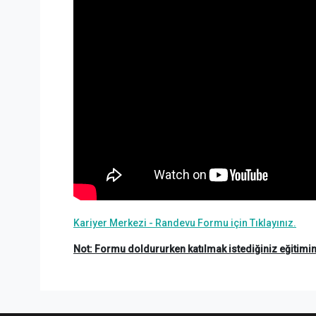
Kariyer Merkezi - Randevu Formu için Tıklayınız.
Not: Formu doldururken katılmak istediğiniz eğitimin i