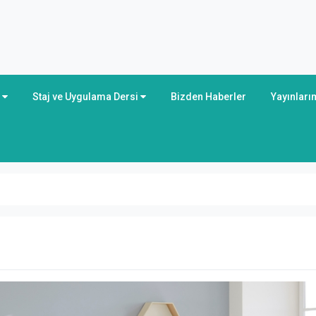
r
Staj ve Uygulama Dersi
Bizden Haberler
Yayınları