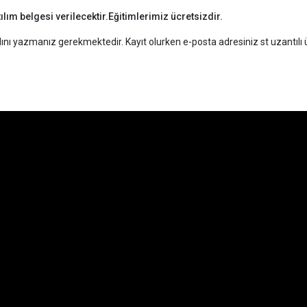
ılım belgesi verilecektir.Eğitimlerimiz ücretsizdir.
dını yazmanız gerekmektedir. Kayıt olurken e-posta adresiniz st uzantılı ü