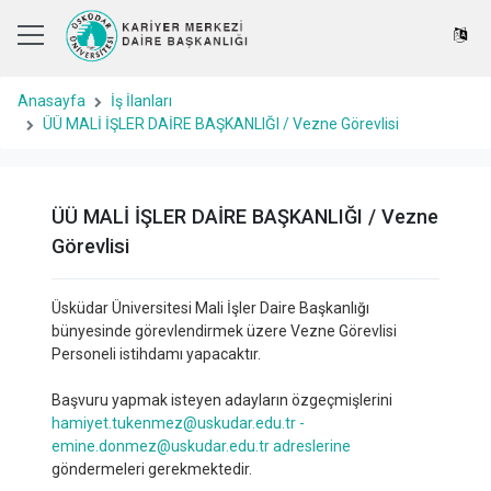
Anasayfa
İş İlanları
ÜÜ MALİ İŞLER DAİRE BAŞKANLIĞI / Vezne Görevlisi
ÜÜ MALİ İŞLER DAİRE BAŞKANLIĞI / Vezne
Görevlisi
Üsküdar Üniversitesi Mali İşler Daire Başkanlığı
bünyesinde görevlendirmek üzere Vezne Görevlisi
Personeli istihdamı yapacaktır.
Başvuru yapmak isteyen adayların özgeçmişlerini
hamiyet.tukenmez@uskudar.edu.tr -
emine.donmez@uskudar.edu.tr
adreslerine
göndermeleri gerekmektedir.