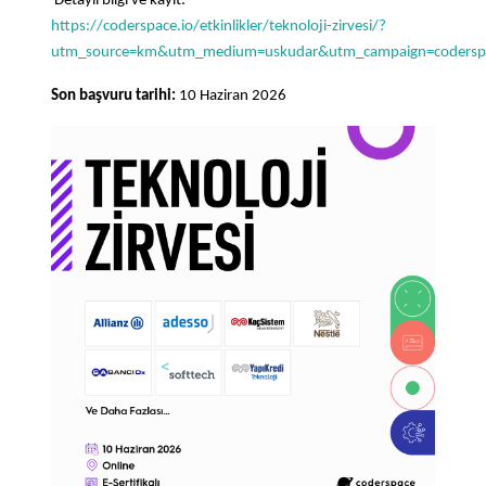
Detaylı bilgi ve kayıt:
https://coderspace.io/etkinlikler/teknoloji-zirvesi/?
utm_source=km&utm_medium=uskudar&utm_campaign=codersp
Son başvuru tarihi:
10 Haziran 2026