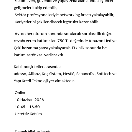
Yazılım, veri, güvenlik ve yapay zekâ alanlarındaki güncel
gelişmeleri takip edebilir,
Sektör profesyonelleriyle networking fırsatı yakalayabilir,
Kariyerlerini şekillendirecek içgörüler kazanabilir.
Ayrıca her oturum sonunda sorulacak sorulara ilk doğru
cevabı veren katılımcılar, 750 TL değerinde Amazon Hediye
Çeki kazanma şansı yakalayacak. Etkinlik sonunda ise
katılım sertifikası verilecektir.
Katılımcı şirketler arasında:
adesso, Allianz, Koç Sistem, Nestlé, SabancıDx, Softtech ve
Yapı Kredi Teknoloji yer almaktadır.
Online
10 Haziran 2026
10.45 – 16.50
Ücretsiz Katılım