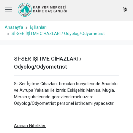
Anasayfa
İş İlanları
Sİ-SER İŞİTME CİHAZLARI / Odyolog/Odyometrist
Sİ-SER İŞİTME CİHAZLARI /
Odyolog/Odyometrist
Si-Ser İşitme Cihazları, firmaları bünyelerinde Anadolu
ve Avrupa Yakaları ile İzmir, Eskişehir, Manisa, Muğla,
Mersin şubelerinde görevlendirmek üzere
Odyolog/Odyometrist personel istihdamı yapacaktır.
Aranan Nitelikler: