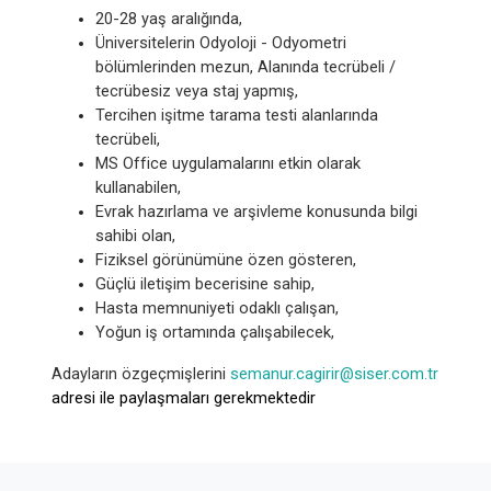
20-28 yaş aralığında,
Üniversitelerin Odyoloji - Odyometri
bölümlerinden mezun, Alanında tecrübeli /
tecrübesiz veya staj yapmış,
Tercihen işitme tarama testi alanlarında
tecrübeli,
MS Office uygulamalarını etkin olarak
kullanabilen,
Evrak hazırlama ve arşivleme konusunda bilgi
sahibi olan,
Fiziksel görünümüne özen gösteren,
Güçlü iletişim becerisine sahip,
Hasta memnuniyeti odaklı çalışan,
Yoğun iş ortamında çalışabilecek,
Adayların özgeçmişlerini
semanur.cagirir@siser.com.tr
adresi ile paylaşmaları gerekmektedir