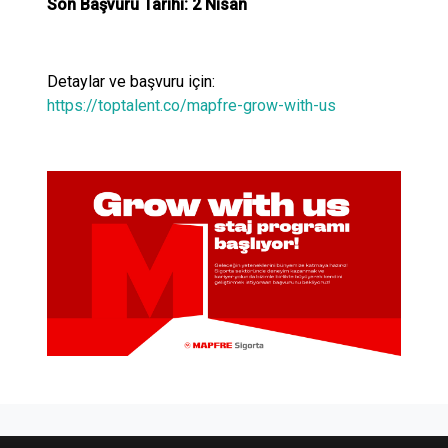
Son Başvuru Tarihi: 2 Nisan
Detaylar ve başvuru için:
https://toptalent.co/mapfre-grow-with-us