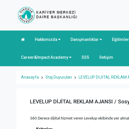
Hakkımızda
Danışmanlıklar
Eğitimle
Career&Impact Academy
SSS
İletişim
Anasayfa
Staj Duyuruları
LEVELUP DİJİTAL REKLAM AJ
LEVELUP DİJİTAL REKLAM AJANSI / Sosya
360 Derece dijital hizmet veren Levelup ekibinde yer alma