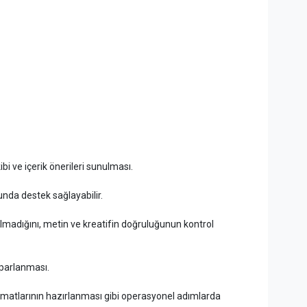
i ve içerik önerileri sunulması.
unda destek sağlayabilir.
lmadığını, metin ve kreatifin doğruluğunun kontrol
oparlanması.
matlarının hazırlanması gibi operasyonel adımlarda