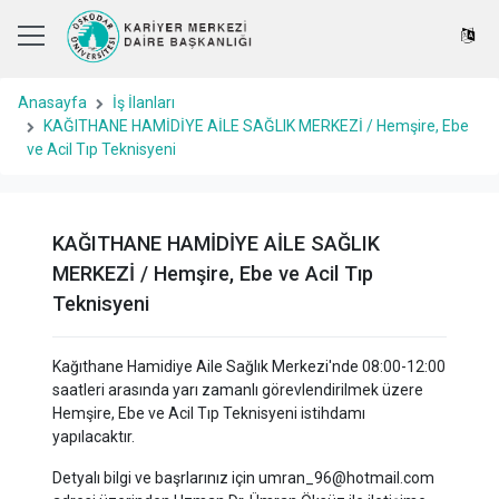
Anasayfa
İş İlanları
KAĞITHANE HAMİDİYE AİLE SAĞLIK MERKEZİ / Hemşire, Ebe
ve Acil Tıp Teknisyeni
KAĞITHANE HAMİDİYE AİLE SAĞLIK
MERKEZİ / Hemşire, Ebe ve Acil Tıp
Teknisyeni
Kağıthane Hamidiye Aile Sağlık Merkezi'nde 08:00-12:00
saatleri arasında yarı zamanlı görevlendirilmek üzere
Hemşire, Ebe ve Acil Tıp Teknisyeni istihdamı
yapılacaktır.
Detyalı bilgi ve başrlarınız için umran_96@hotmail.com