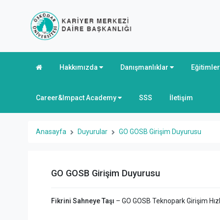
Hakkımızda
Danışmanlıklar
Eğitimle
Career&Impact Academy
SSS
İletişim
Anasayfa
Duyurular
GO GOSB Girişim Duyurusu
GO GOSB Girişim Duyurusu
Fikrini Sahneye Taşı
– GO GOSB Teknopark Girişim Hız