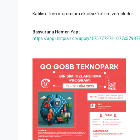
Katılım: Tüm oturumlara eksiksiz katılım zorunludur.
Başvurunu Hemen Yap :
https://app.unitplan.co/apply/1757772721077x5798