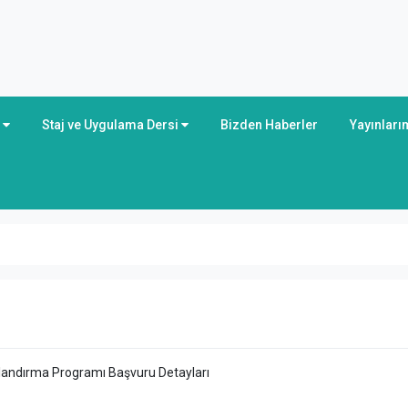
r
Staj ve Uygulama Dersi
Bizden Haberler
Yayınları
landırma Programı Başvuru Detayları