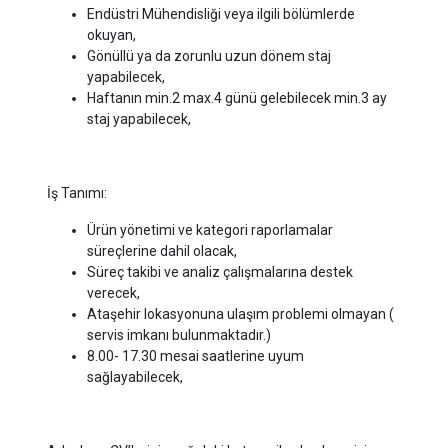
Endüstri Mühendisliği veya ilgili bölümlerde
okuyan,
Gönüllü ya da zorunlu uzun dönem staj
yapabilecek,
Haftanın min.2 max.4 günü gelebilecek min.3 ay
staj yapabilecek,
İş Tanımı:
Ürün yönetimi ve kategori raporlamalar
süreçlerine dahil olacak,
Süreç takibi ve analiz çalışmalarına destek
verecek,
Ataşehir lokasyonuna ulaşım problemi olmayan (
servis imkanı bulunmaktadır.)
8.00- 17.30 mesai saatlerine uyum
sağlayabilecek,