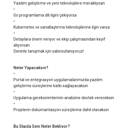
Yazılım geliştirme ve yeni teknolojilere meraklıysan
•
Go programlama dili ilgini çekiyorsa
•
Kubernetes ve sanallaştırma teknolojilerine ilgin varsa
•
Detaylara önem veriyor ve ekip çalışmasından keyif
alıyorsan
Seninle tanışmak için sabırsızlanıyoruz!
Neler Yapacaksın?
•
Portal ve entegrasyon uygulamalarımızda yazılım
geliştirme süreçlerine katkı sağlayacaksın
•
Uygulama gereksinimlerinin analizine destek vereceksin
•
Projelerin dokümantasyon süreçlerine dahil olacaksın
Bu Stajda Seni Neler Bekliyor?