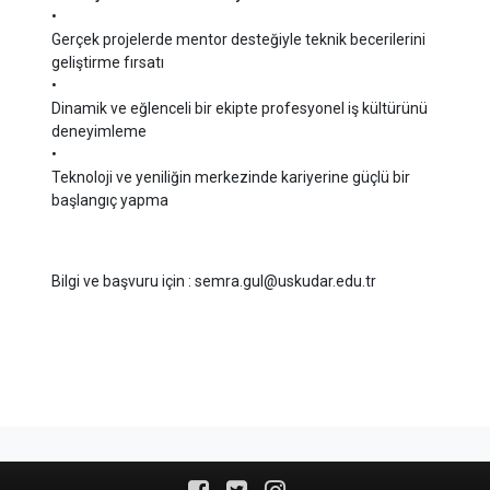
•
Gerçek projelerde mentor desteğiyle teknik becerilerini
geliştirme fırsatı
•
Dinamik ve eğlenceli bir ekipte profesyonel iş kültürünü
deneyimleme
•
Teknoloji ve yeniliğin merkezinde kariyerine güçlü bir
başlangıç yapma
Bilgi ve başvuru için : semra.gul@uskudar.edu.tr