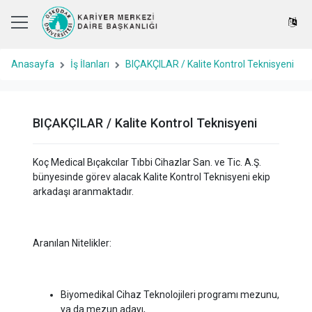
Anasayfa
İş İlanları
BIÇAKÇILAR / Kalite Kontrol Teknisyeni
BIÇAKÇILAR / Kalite Kontrol Teknisyeni
Koç Medical Bıçakcılar Tıbbi Cihazlar San. ve Tic. A.Ş.
bünyesinde görev alacak Kalite Kontrol Teknisyeni ekip
arkadaşı aranmaktadır.
Aranılan Nitelikler:
Biyomedikal Cihaz Teknolojileri programı mezunu,
ya da mezun adayı,