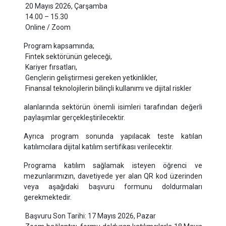
20 Mayıs 2026, Çarşamba
14.00 – 15.30
Online / Zoom
Program kapsamında;
Fintek sektörünün geleceği,
Kariyer fırsatları,
Gençlerin geliştirmesi gereken yetkinlikler,
Finansal teknolojilerin bilinçli kullanımı ve dijital riskler
alanlarında sektörün önemli isimleri tarafından değerli
paylaşımlar gerçekleştirilecektir.
Ayrıca program sonunda yapılacak teste katılan
katılımcılara dijital katılım sertifikası verilecektir.
Programa katılım sağlamak isteyen öğrenci ve
mezunlarımızın, davetiyede yer alan QR kod üzerinden
veya aşağıdaki başvuru formunu doldurmaları
gerekmektedir.
Başvuru Son Tarihi: 17 Mayıs 2026, Pazar