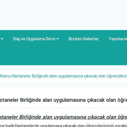
r
Staj ve Uygulama Dersi
Bizden Haberler
Yayınları
mu Hastaneler Birliğinde alan uygulamasına çıkacak olan öğrencilerim
eler Birliğinde alan uygulamasına çıkacak olan öğren
eler Birliğinde alan uygulamasına çıkacak olan öğren
ne bağlı Hastanelerde uygulamaya çıkacak olan öğrencilerimizin evraklar