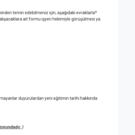
inden temin edebilmeniz için; aşağıdaki evraklarla*
Çalışacaklara ait formu işyeri hekimiyle görüşülmesi ya
lmayanlar duyurulardan yeni eğitimin tarihi hakkında
zorundadır. )