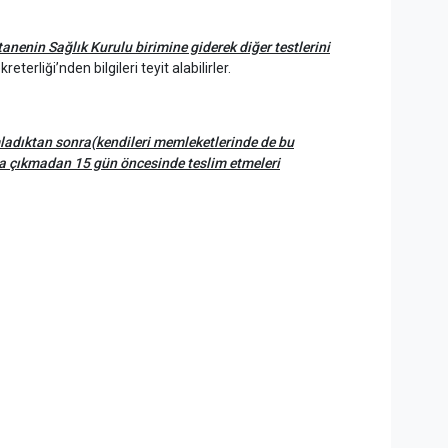
tanenin Sağlık Kurulu birimine giderek diğer testlerini
rliği’nden bilgileri teyit alabilirler.
ladıktan sonra(kendileri memleketlerinde de bu
ya çıkmadan
15 gün öncesinde
teslim etmeleri