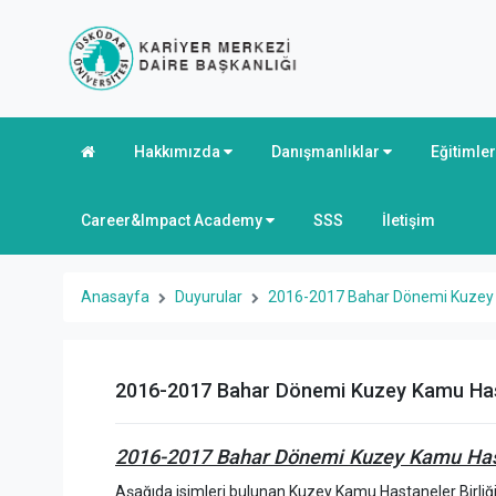
Hakkımızda
Danışmanlıklar
Eğitimle
Career&Impact Academy
SSS
İletişim
Anasayfa
Duyurular
2016-2017 Bahar Dönemi Kuzey Ka
2016-2017 Bahar Dönemi Kuzey Kamu Hastan
2016-2017 Bahar Dönemi Kuzey Kamu Hastan
Aşağıda isimleri bulunan Kuzey Kamu Hastaneler Birliği