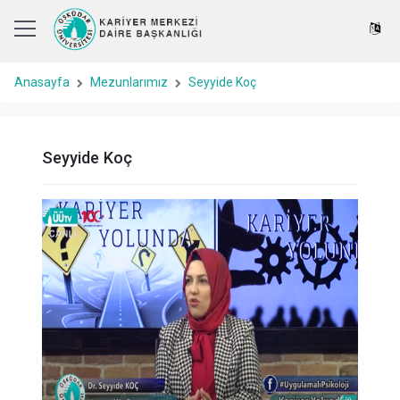
Anasayfa
Mezunlarımız
Seyyide Koç
Seyyide Koç