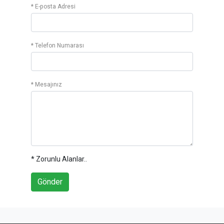
* E-posta Adresi
* Telefon Numarası
* Mesajınız
* Zorunlu Alanlar..
Gönder