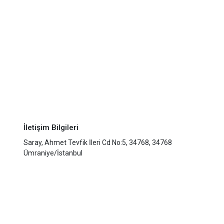
İletişim Bilgileri
Saray, Ahmet Tevfik İleri Cd No:5, 34768, 34768
Ümraniye/İstanbul