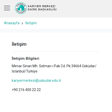
Anasayfa
İletişim
İletişim
İletişim Bilgileri
Mimar Sinan Mh. Selman-ı Pak Cd. Pk:34664 Üsküdar/
İstanbul/Türkiye
kariyermerkezi@uskudar.edu.tr
+90 216 400 22 22