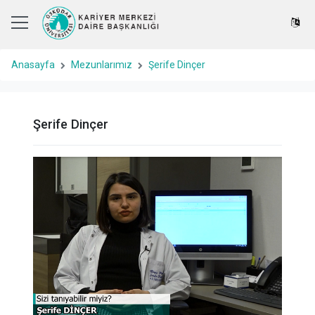
Anasayfa
Mezunlarımız
Şerife Dinçer
Şerife Dinçer