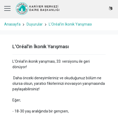
Anasayfa
Duyurular
L'Oréal'in İkonik Yarışması
L'Oréal'in İkonik Yarışması
L'Oréal'in ikonik yarışması, 33. versiyonu ile geri
dönüyor!
Daha önceki deneyimleriniz ve okuduğunuz bölüm ne
olursa olsun, yaratıcı fikirlerinizi inovasyon yarışmasında
paylaşabilirsiniz!
Eğer;
- 18-30 yaş aralığında bir gençsen,