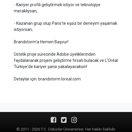
- Kariyer profili geliştirmek istiyor ve teknolojiye
meraklıysan,
- Kazanan grup olup Paris'te eşsiz bir deneyim yaşamak
istiyorsan,
Brandstorm'a Hemen Başvur!
Üstelik proje sürecinde Adobe üyeliklerinden
faydalanarak projeni geliştirme fırsatı bulacak ve L'Oréal
Türkiye'de kariyer şansı yakalayacaksın!
Detaylar için: brandstorm.loreal.com
© 2011 - 2026 T.C. Üsküdar Üniversitesi. Her Hakkı Saklıdır.