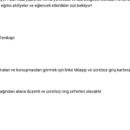
ğitici atölyeler ve eğlenceli etkinlikler sizi bekliyor!
Yenikapı
maları ve konuşmacıları görmek için linke tıklayıp ve ücretsiz giriş kartını
ından alana düzenli ve ücretsiz ring seferleri olacaktır