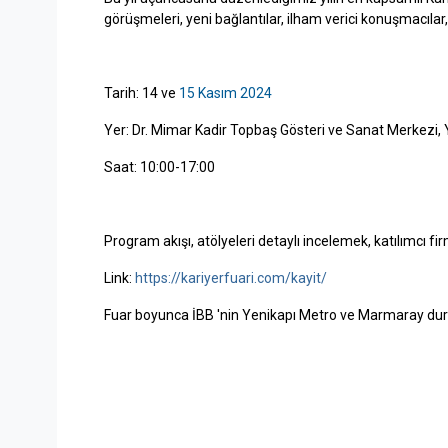
görüşmeleri, yeni bağlantılar, ilham verici konuşmacılar, e
Tarih: 14 ve
15 Kasım 2024
Yer: Dr. Mimar Kadir Topbaş Gösteri ve Sanat Merkezi, 
Saat: 10:00-17:00
Program akışı, atölyeleri detaylı incelemek, katılımcı fir
Link:
https://kariyerfuari.com/kayit/
Fuar boyunca İBB 'nin Yenikapı Metro ve Marmaray durağ