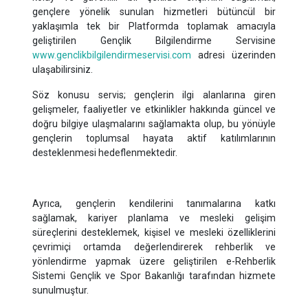
gençlere yönelik sunulan hizmetleri bütüncül bir
yaklaşımla tek bir Platformda toplamak amacıyla
geliştirilen Gençlik Bilgilendirme Servisine
www.genclikbilgilendirmeservisi.com
adresi üzerinden
ulaşabilirsiniz.
Söz konusu servis; gençlerin ilgi alanlarına giren
gelişmeler, faaliyetler ve etkinlikler hakkında güncel ve
doğru bilgiye ulaşmalarını sağlamakta olup, bu yönüyle
gençlerin toplumsal hayata aktif katılımlarının
desteklenmesi hedeflenmektedir.
Ayrıca, gençlerin kendilerini tanımalarına katkı
sağlamak, kariyer planlama ve mesleki gelişim
süreçlerini desteklemek, kişisel ve mesleki özelliklerini
çevrimiçi ortamda değerlendirerek rehberlik ve
yönlendirme yapmak üzere geliştirilen e-Rehberlik
Sistemi Gençlik ve Spor Bakanlığı tarafından hizmete
sunulmuştur.