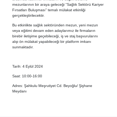
mezunlarının bir araya geleceği “Sağlık Sektörü Kariyer
Fırsatları Buluşması” temalı mülakat etkinliği
gerçekleştirilecektir.
Bu etkinlikte sağlık sektöründen mezun, yeni mezun
veya eğitimi devam eden adaylarımız ile firmaların
birebir iletişime geçebileceği, iş ve staj başvurularını
alıp ön mülakat yapabileceği bir platform imkanı
sunmaktadır.
Tarih: 4 Eylül 2024
Saat: 10:00-16:00
Adres: Şahkulu Meşrutiyet Cd. Beyoğlu/ Şişhane
Meydanı