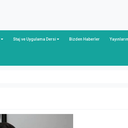
r
Staj ve Uygulama Dersi
Bizden Haberler
Yayınları