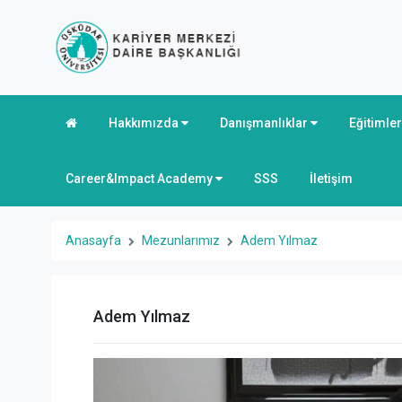
Hakkımızda
Danışmanlıklar
Eğitimle
Career&Impact Academy
SSS
İletişim
Anasayfa
Mezunlarımız
Adem Yılmaz
Adem Yılmaz