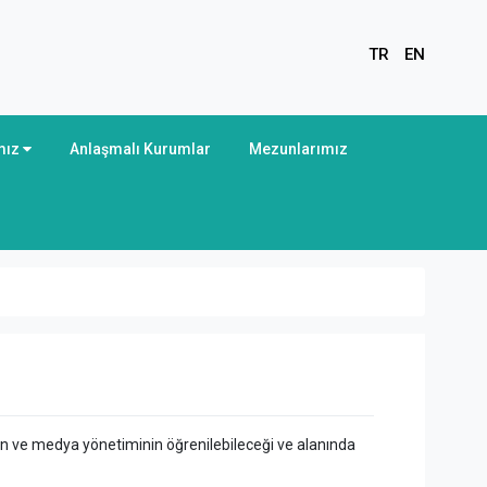
TR
EN
mız
Anlaşmalı Kurumlar
Mezunlarımız
ğin ve medya yönetiminin öğrenilebileceği ve alanında