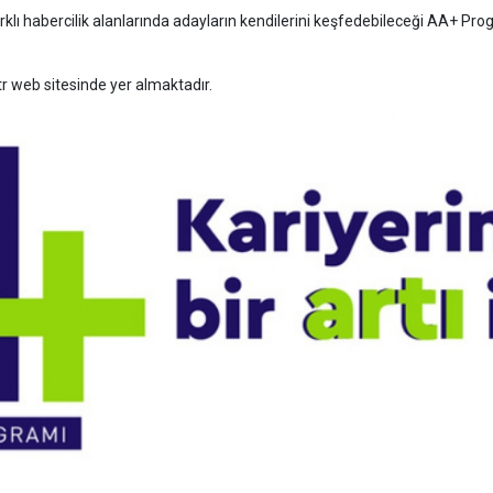
arklı habercilik alanlarında adayların kendilerini keşfedebileceği AA+ Pr
tr web sitesinde yer almaktadır.