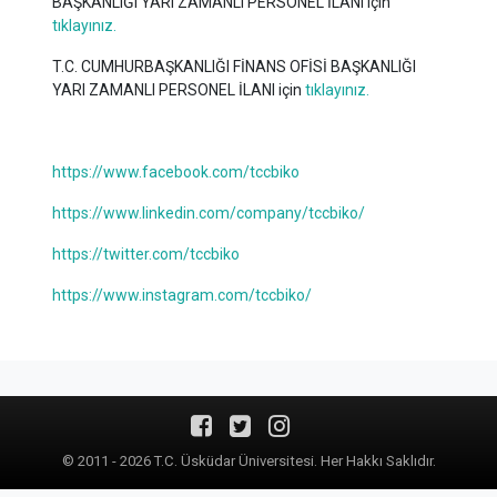
BAŞKANLIĞI YARI ZAMANLI PERSONEL İLANI için
tıklayınız.
T.C. CUMHURBAŞKANLIĞI FİNANS OFİSİ BAŞKANLIĞI
YARI ZAMANLI PERSONEL İLANI için
tıklayınız.
https://www.facebook.com/tccbiko
https://www.linkedin.com/company/tccbiko/
https://twitter.com/tccbiko
https://www.instagram.com/tccbiko/
© 2011 - 2026 T.C. Üsküdar Üniversitesi. Her Hakkı Saklıdır.