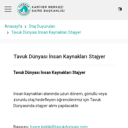
Anasayfa
Staj Duyuruları
Tavuk Dünyası İnsan Kaynakları Stajyer
Tavuk Dünyası İnsan Kaynakları Stajyer
Tavuk Dünyası İnsan Kaynakları Stajyer
İnsan kaynakları alanında uzun dönem, gönüllü veya
zorunlu staj hedefleyen öğrencilerimiz için Tavuk
Dünyasında stajyer alımı yapılacaktır.
Başvuru:
tugce.keklik@tavukdunyasi.com