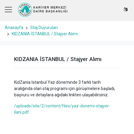
Anasayfa
Staj Duyuruları
KIDZANIA İSTANBUL / Stajyer Alımı
KIDZANIA İSTANBUL / Stajyer Alımı
KidZania İstanbul Yaz döneminde 3 farklı tarih
aralığında olan staj programı için görüşmelere başladı,
başvuru ve detaylara ağıdaki linkten ulaşabilirsiniz.
/uploads/site/2/content/files/yaz-donemi-stajyer-
ilani.pdf