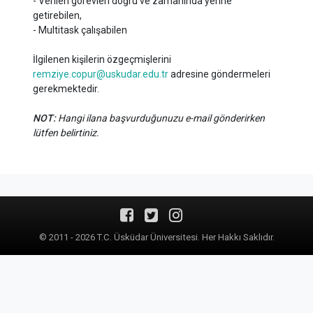
- Verilen görevleri doğru ve zamanında yerine
getirebilen,
- Multitask çalışabilen
İlgilenen kişilerin özgeçmişlerini
remziye.copur@uskudar.edu.tr
adresine göndermeleri
gerekmektedir.
NOT:
Hangi ilana başvurduğunuzu e-mail gönderirken
lütfen belirtiniz.
© 2011 - 2026 T.C. Üsküdar Üniversitesi. Her Hakkı Saklıdır.