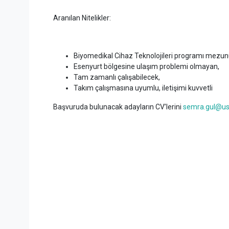
Aranılan Nitelikler:
Biyomedikal Cihaz Teknolojileri programı mezun
Esenyurt bölgesine ulaşım problemi olmayan,
Tam zamanlı çalışabilecek,
Takım çalışmasına uyumlu, iletişimi kuvvetli
Başvuruda bulunacak adayların CV’lerini
semra.gul@usk