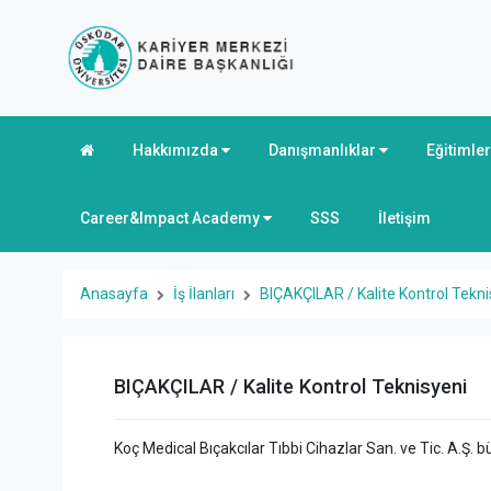
Hakkımızda
Danışmanlıklar
Eğitimle
Career&Impact Academy
SSS
İletişim
Anasayfa
İş İlanları
BIÇAKÇILAR / Kalite Kontrol Tekni
BIÇAKÇILAR / Kalite Kontrol Teknisyeni
Koç Medical Bıçakcılar Tıbbi Cihazlar San. ve Tic. A.Ş.