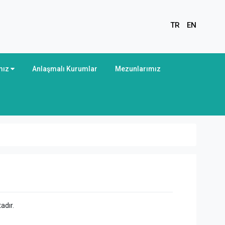
TR
EN
mız
Anlaşmalı Kurumlar
Mezunlarımız
adır.